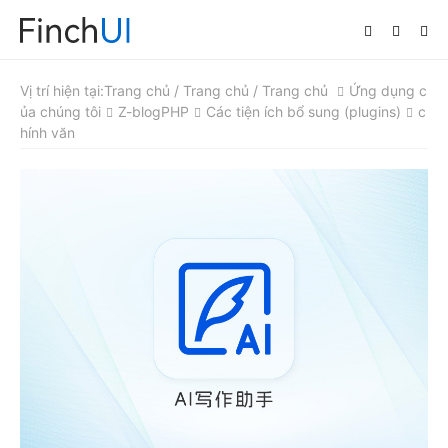
ang chủ
Vị trí hiện tại:
Trang chủ / Trang chủ / Trang chủ
Ứng dụng c
ủa chúng tôi
Z-blogPHP
Các tiện ích bổ sung (plugins)
c
hính văn