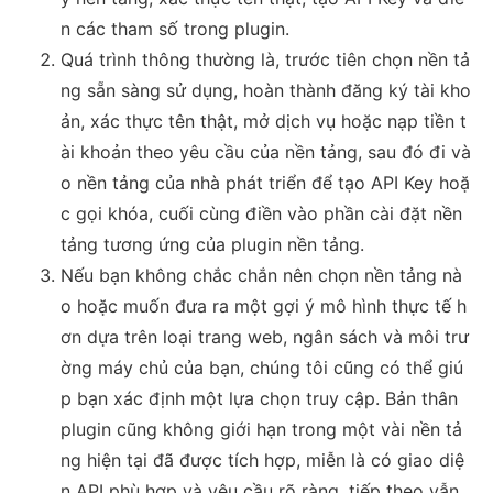
n các tham số trong plugin.
Quá trình thông thường là, trước tiên chọn nền tả
ng sẵn sàng sử dụng, hoàn thành đăng ký tài kho
ản, xác thực tên thật, mở dịch vụ hoặc nạp tiền t
ài khoản theo yêu cầu của nền tảng, sau đó đi và
o nền tảng của nhà phát triển để tạo API Key hoặ
c gọi khóa, cuối cùng điền vào phần cài đặt nền
tảng tương ứng của plugin nền tảng.
Nếu bạn không chắc chắn nên chọn nền tảng nà
o hoặc muốn đưa ra một gợi ý mô hình thực tế h
ơn dựa trên loại trang web, ngân sách và môi trư
ờng máy chủ của bạn, chúng tôi cũng có thể giú
p bạn xác định một lựa chọn truy cập. Bản thân
plugin cũng không giới hạn trong một vài nền tả
ng hiện tại đã được tích hợp, miễn là có giao diệ
n API phù hợp và yêu cầu rõ ràng, tiếp theo vẫn