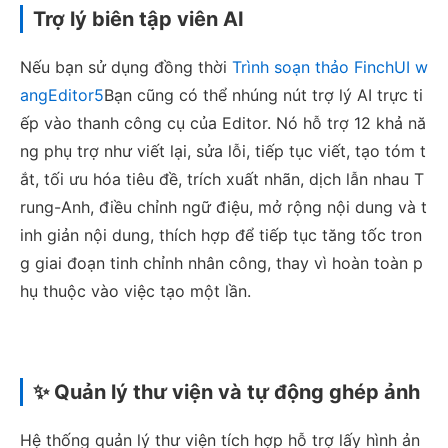
Trợ lý biên tập viên AI
Nếu bạn sử dụng đồng thời
Trình soạn thảo FinchUI w
angEditor5
Bạn cũng có thể nhúng nút trợ lý AI trực ti
ếp vào thanh công cụ của Editor. Nó hỗ trợ 12 khả nă
ng phụ trợ như viết lại, sửa lỗi, tiếp tục viết, tạo tóm t
ắt, tối ưu hóa tiêu đề, trích xuất nhãn, dịch lẫn nhau T
rung-Anh, điều chỉnh ngữ điệu, mở rộng nội dung và t
inh giản nội dung, thích hợp để tiếp tục tăng tốc tron
g giai đoạn tinh chỉnh nhân công, thay vì hoàn toàn p
hụ thuộc vào việc tạo một lần.
✨ Quản lý thư viện và tự động ghép ảnh
Hệ thống quản lý thư viện tích hợp hỗ trợ lấy hình ản