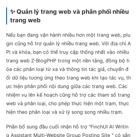
✨ Quản lý trang web và phân phối nhiều
trang web
Nếu bạn đang vận hành nhiều hơn một trang web, plu
gin cũng hỗ trợ quản lý nhiều trang web. Với địa chỉ A
PI và khóa, bạn có thể truy cập thống nhất vào nhiều
trang web Z-BlogPHP trong một nền tảng, đồng bộ h
óa các phân loại từ xa và thông tin tác giả, chuyển đ
ổi dữ liệu tương ứng theo trang web khi tạo tác vụ, th
ực hiện phân phối nội dung giữa các trang web. Các
nhiệm vụ lên kế hoạch cũng hỗ trợ các tham số trang
web và phân loại, cho phép thực hiện một trạm, thực
hiện theo phân loại và xử lý song song nhiều trạm.
Phần bổ sung đầu cuối nhận hỗ trợ "FinchUI AI Writin
g Assistant Multi-Website Group Posting Site " có sẵn