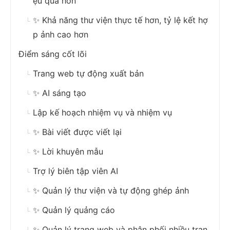
ệu quả hơn
✨ Khả năng thư viện thực tế hơn, tỷ lệ kết hợ
p ảnh cao hơn
Điểm sáng cốt lõi
Trang web tự động xuất bản
✨ AI sáng tạo
Lập kế hoạch nhiệm vụ và nhiệm vụ
✨ Bài viết được viết lại
✨ Lời khuyên mẫu
Trợ lý biên tập viên AI
✨ Quản lý thư viện và tự động ghép ảnh
✨ Quản lý quảng cáo
✨ Quản lý trang web và phân phối nhiều tran