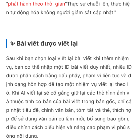
"
phát hành theo thời gian
"Thực sự chuỗi lên, thực hiệ
n tự động hóa không người giám sát cập nhật."
✨ Bài viết được viết lại
Sau khi bạn chọn loại viết lại bài viết khi thêm nhiệm
vụ, bạn có thể nhập một ID bài viết duy nhất, nhiều ID
được phân cách bằng dấu phẩy, phạm vi liên tục và đ
ịnh dạng hỗn hợp để tạo một nhiệm vụ viết lại theo l
ô. Khi AI viết lại sẽ cố gắng giữ lại các thẻ hình ảnh v
à thuộc tính cơ bản của bài viết trong bản gốc, chỉ cậ
p nhật tiêu đề, chính văn bản, tóm tắt và thẻ, thích hợ
p để sử dụng văn bản cũ làm mới, bổ sung bao gồm,
điều chỉnh cách biểu hiện và nâng cao phạm vi phủ s
óng nội dung.