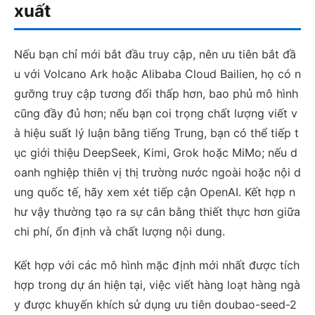
xuất
Nếu bạn chỉ mới bắt đầu truy cập, nên ưu tiên bắt đầ
u với Volcano Ark hoặc Alibaba Cloud Bailien, họ có n
gưỡng truy cập tương đối thấp hơn, bao phủ mô hình
cũng đầy đủ hơn; nếu bạn coi trọng chất lượng viết v
à hiệu suất lý luận bằng tiếng Trung, bạn có thể tiếp t
ục giới thiệu DeepSeek, Kimi, Grok hoặc MiMo; nếu d
oanh nghiệp thiên vị thị trường nước ngoài hoặc nội d
ung quốc tế, hãy xem xét tiếp cận OpenAI. Kết hợp n
hư vậy thường tạo ra sự cân bằng thiết thực hơn giữa
chi phí, ổn định và chất lượng nội dung.
Kết hợp với các mô hình mặc định mới nhất được tích
hợp trong dự án hiện tại, việc viết hàng loạt hàng ngà
y được khuyến khích sử dụng ưu tiên doubao-seed-2