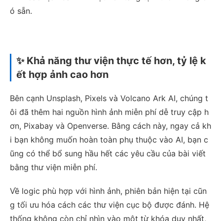
ó sẵn.
✨ Khả năng thư viện thực tế hơn, tỷ lệ k
ết hợp ảnh cao hơn
Bên cạnh Unsplash, Pixels và Volcano Ark AI, chúng t
ôi đã thêm hai nguồn hình ảnh miễn phí dễ truy cập h
ơn, Pixabay và Openverse. Bằng cách này, ngay cả kh
i bạn không muốn hoàn toàn phụ thuộc vào AI, bạn c
ũng có thể bổ sung hầu hết các yêu cầu của bài viết
bằng thư viện miễn phí.
Về logic phù hợp với hình ảnh, phiên bản hiện tại cũn
g tối ưu hóa cách các thư viện cục bộ được đánh. Hệ
thống không còn chỉ nhìn vào một từ khóa duy nhất,