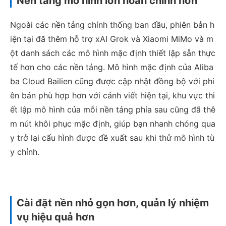
Nền tảng mô hình lớn hoàn chỉnh hơn
Ngoài các nền tảng chính thống ban đầu, phiên bản h
iện tại đã thêm hỗ trợ xAI Grok và Xiaomi MiMo và m
ột danh sách các mô hình mặc định thiết lập sẵn thực
tế hơn cho các nền tảng. Mô hình mặc định của Aliba
ba Cloud Bailien cũng được cập nhật đồng bộ với phi
ên bản phù hợp hơn với cảnh viết hiện tại, khu vực thi
ết lập mô hình của mỗi nền tảng phía sau cũng đã thê
m nút khôi phục mặc định, giúp bạn nhanh chóng qua
y trở lại cấu hình được đề xuất sau khi thử mô hình tù
y chỉnh.
Cài đặt nền nhỏ gọn hơn, quản lý nhiệm
vụ hiệu quả hơn