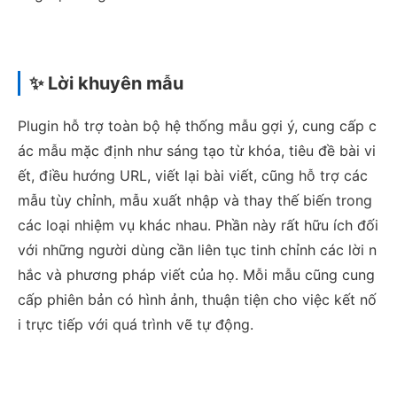
✨ Lời khuyên mẫu
Plugin hỗ trợ toàn bộ hệ thống mẫu gợi ý, cung cấp c
ác mẫu mặc định như sáng tạo từ khóa, tiêu đề bài vi
ết, điều hướng URL, viết lại bài viết, cũng hỗ trợ các
mẫu tùy chỉnh, mẫu xuất nhập và thay thế biến trong
các loại nhiệm vụ khác nhau. Phần này rất hữu ích đối
với những người dùng cần liên tục tinh chỉnh các lời n
hắc và phương pháp viết của họ. Mỗi mẫu cũng cung
cấp phiên bản có hình ảnh, thuận tiện cho việc kết nố
i trực tiếp với quá trình vẽ tự động.