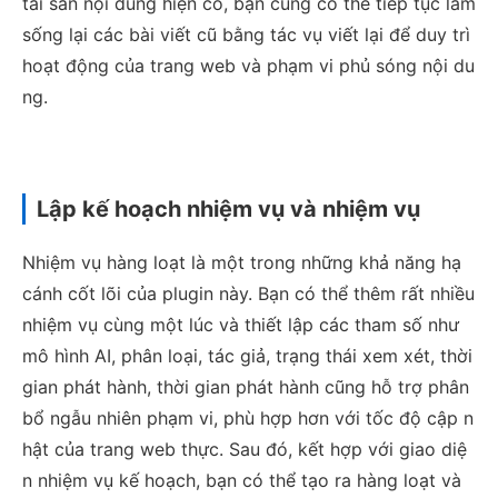
tài sản nội dung hiện có, bạn cũng có thể tiếp tục làm
sống lại các bài viết cũ bằng tác vụ viết lại để duy trì
hoạt động của trang web và phạm vi phủ sóng nội du
ng.
Lập kế hoạch nhiệm vụ và nhiệm vụ
Nhiệm vụ hàng loạt là một trong những khả năng hạ
cánh cốt lõi của plugin này. Bạn có thể thêm rất nhiều
nhiệm vụ cùng một lúc và thiết lập các tham số như
mô hình AI, phân loại, tác giả, trạng thái xem xét, thời
gian phát hành, thời gian phát hành cũng hỗ trợ phân
bổ ngẫu nhiên phạm vi, phù hợp hơn với tốc độ cập n
hật của trang web thực. Sau đó, kết hợp với giao diệ
n nhiệm vụ kế hoạch, bạn có thể tạo ra hàng loạt và