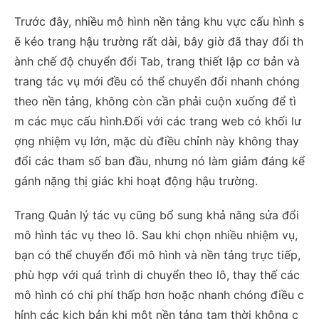
Trước đây, nhiều mô hình nền tảng khu vực cấu hình s
ẽ kéo trang hậu trường rất dài, bây giờ đã thay đổi th
ành chế độ chuyển đổi Tab, trang thiết lập cơ bản và
trang tác vụ mới đều có thể chuyển đổi nhanh chóng
theo nền tảng, không còn cần phải cuộn xuống để tì
m các mục cấu hình.Đối với các trang web có khối lư
ợng nhiệm vụ lớn, mặc dù điều chỉnh này không thay
đổi các tham số ban đầu, nhưng nó làm giảm đáng kể
gánh nặng thị giác khi hoạt động hậu trường.
Trang Quản lý tác vụ cũng bổ sung khả năng sửa đổi
mô hình tác vụ theo lô. Sau khi chọn nhiều nhiệm vụ,
bạn có thể chuyển đổi mô hình và nền tảng trực tiếp,
phù hợp với quá trình di chuyển theo lô, thay thế các
mô hình có chi phí thấp hơn hoặc nhanh chóng điều c
hỉnh các kịch bản khi một nền tảng tạm thời không c