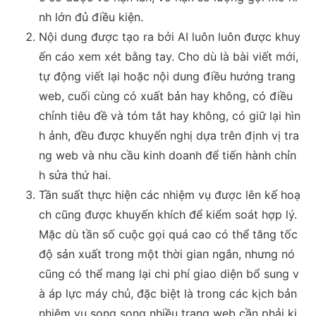
nh lớn đủ điều kiện.
Nội dung được tạo ra bởi AI luôn luôn được khuy
ến cáo xem xét bằng tay. Cho dù là bài viết mới,
tự động viết lại hoặc nội dung điều hướng trang
web, cuối cùng có xuất bản hay không, có điều
chỉnh tiêu đề và tóm tắt hay không, có giữ lại hìn
h ảnh, đều được khuyến nghị dựa trên định vị tra
ng web và nhu cầu kinh doanh để tiến hành chỉn
h sửa thứ hai.
Tần suất thực hiện các nhiệm vụ được lên kế hoạ
ch cũng được khuyến khích để kiểm soát hợp lý.
Mặc dù tần số cuộc gọi quá cao có thể tăng tốc
độ sản xuất trong một thời gian ngắn, nhưng nó
cũng có thể mang lại chi phí giao diện bổ sung v
à áp lực máy chủ, đặc biệt là trong các kịch bản
nhiệm vụ song song nhiều trang web cần phải ki