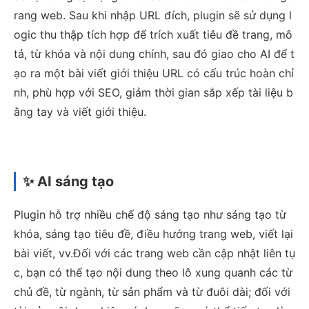
rang web. Sau khi nhập URL đích, plugin sẽ sử dụng l
ogic thu thập tích hợp để trích xuất tiêu đề trang, mô
tả, từ khóa và nội dung chính, sau đó giao cho AI để t
ạo ra một bài viết giới thiệu URL có cấu trúc hoàn chỉ
nh, phù hợp với SEO, giảm thời gian sắp xếp tài liệu b
ằng tay và viết giới thiệu.
✨ AI sáng tạo
Plugin hỗ trợ nhiều chế độ sáng tạo như sáng tạo từ
khóa, sáng tạo tiêu đề, điều hướng trang web, viết lại
bài viết, vv.Đối với các trang web cần cập nhật liên tụ
c, bạn có thể tạo nội dung theo lô xung quanh các từ
chủ đề, từ ngành, từ sản phẩm và từ đuôi dài; đối với