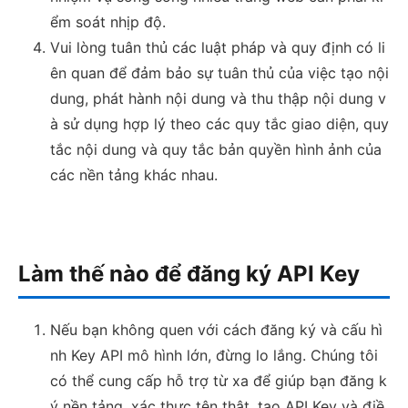
ểm soát nhịp độ.
Vui lòng tuân thủ các luật pháp và quy định có li
ên quan để đảm bảo sự tuân thủ của việc tạo nội
dung, phát hành nội dung và thu thập nội dung v
à sử dụng hợp lý theo các quy tắc giao diện, quy
tắc nội dung và quy tắc bản quyền hình ảnh của
các nền tảng khác nhau.
Làm thế nào để đăng ký API Key
Nếu bạn không quen với cách đăng ký và cấu hì
nh Key API mô hình lớn, đừng lo lắng. Chúng tôi
có thể cung cấp hỗ trợ từ xa để giúp bạn đăng k
ý nền tảng, xác thực tên thật, tạo API Key và điề