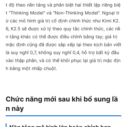
t độ theo nền tảng và phân biệt hai thiết lập riêng biệ
t "Thinking Model" và "Non-Thinking Model". Ngoại tr
ừ các mô hình giá trị cố định chính thức như Kimi K2.
6, K2.5 sẽ được xử lý theo quy tắc chính thức, các nề
n tảng khác có thể được điều chỉnh bằng tay; giá trị
mặc định cũng đã được sắp xếp lại theo kịch bản viết
là suy nghĩ 0,7, không suy nghĩ 0,4, hỗ trợ bất kỳ đầu
vào thập phân, và có thể khôi phục lại giá trị mặc địn
h bằng một nhấp chuột.
Chức năng mới sau khi bổ sung lầ
n này