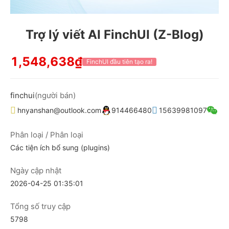
Trợ lý viết AI FinchUI (Z-Blog)
1,548,638₫
FinchUI đầu tiên tạo ra!
finchui
(người bán)
hnyanshan@outlook.com
914466480
15639981097
Phân loại / Phân loại
Các tiện ích bổ sung (plugins)
Ngày cập nhật
2026-04-25 01:35:01
Tổng số truy cập
5798