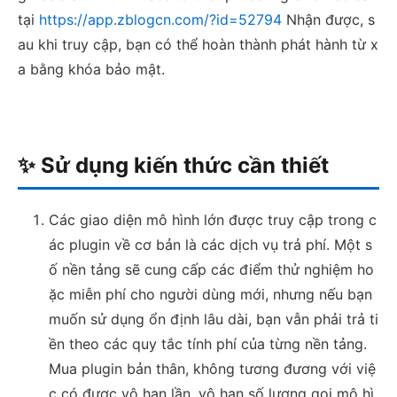
tại
https://app.zblogcn.com/?id=52794
Nhận được, s
au khi truy cập, bạn có thể hoàn thành phát hành từ x
a bằng khóa bảo mật.
✨ Sử dụng kiến thức cần thiết
Các giao diện mô hình lớn được truy cập trong c
ác plugin về cơ bản là các dịch vụ trả phí. Một s
ố nền tảng sẽ cung cấp các điểm thử nghiệm ho
ặc miễn phí cho người dùng mới, nhưng nếu bạn
muốn sử dụng ổn định lâu dài, bạn vẫn phải trả ti
ền theo các quy tắc tính phí của từng nền tảng.
Mua plugin bản thân, không tương đương với việ
c có được vô hạn lần, vô hạn số lượng gọi mô hì